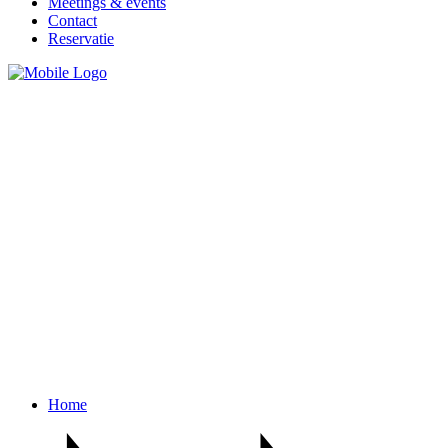
Meetings & events
Contact
Reservatie
Home