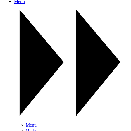
Menu
Menu
Ontbijt