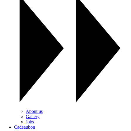
About us
Gallery
Jobs
Cadeaubon