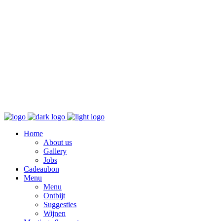
Home
About us
Gallery
Jobs
Cadeaubon
Menu
Menu
Ontbijt
Suggesties
Wijnen