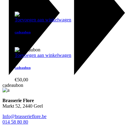
€
40,00
Toevoegen aan winkelwagen
cadeaubon
€
125,00
Toevoegen aan winkelwagen
cadeaubon
€
50,00
cadeaubon
Brasserie Flore
Markt 52, 2440 Geel
Info@brasserieflore.be
014 58 80 80